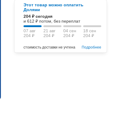
Этот товар можно оплатить
Долями
204 ₽ сегодня
и 612 ₽ потом, без переплат
07 авг
21 авг
04 сен
18 сен
204 ₽
204 ₽
204 ₽
204 ₽
стоимость доставки не учтена
Подробнее