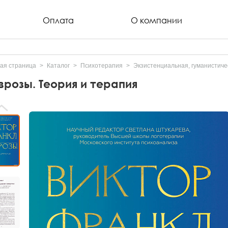
Оплата
О компании
ая страница
Каталог
Психотерапия
Экзистенциальная, гуманистиче
врозы. Теория и терапия