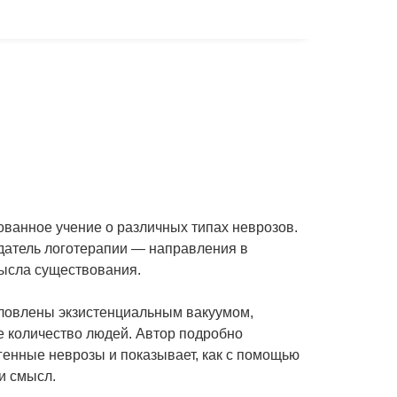
ованное учение о различных типах неврозов.
здатель логотерапии — направления в
мысла существования.
словлены экзистенциальным вакуумом,
 количество людей. Автор подробно
генные неврозы и показывает, как с помощью
и смысл.