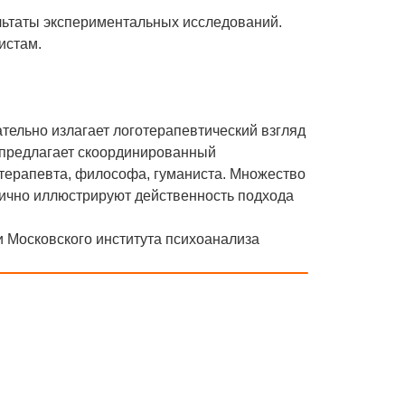
льтаты экспериментальных исследований.
истам.
ательно излагает логотерапевтический взгляд
е предлагает скоординированный
хотерапевта, философа, гуманиста. Множество
лично иллюстрируют действенность подхода
 Московского института психоанализа