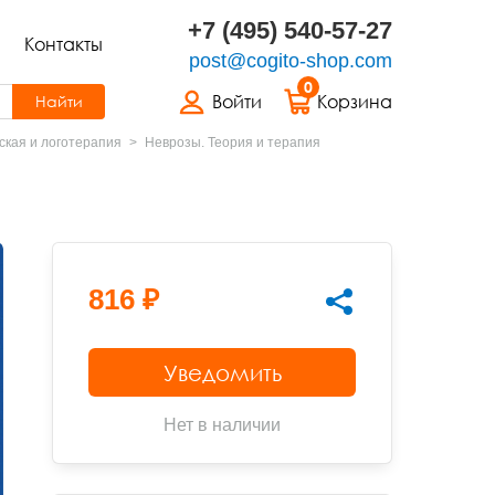
+7 (495) 540-57-27
Контакты
post@cogito-shop.com
0
Войти
Корзина
Найти
ская и логотерапия
Неврозы. Теория и терапия
816 ₽
Уведомить
Нет в наличии