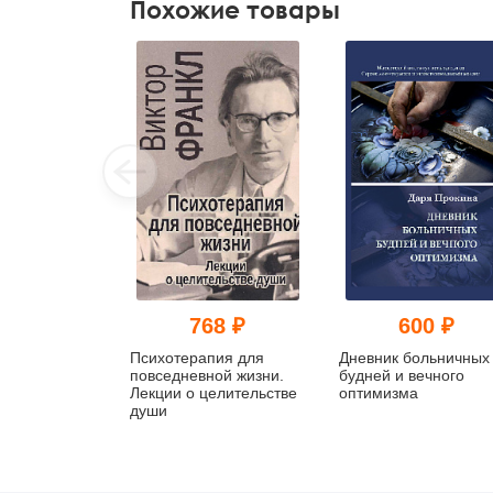
Похожие товары
768 ₽
600 ₽
Психотерапия для
Дневник больничных
повседневной жизни.
будней и вечного
Лекции о целительстве
оптимизма
души