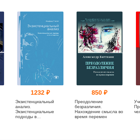
1232 ₽
850 ₽
Экзистенциальный
Преодоление
Уч
анализ.
безразличия.
Пр
Экзистенциальные
Нахождение смысла во
че
подходы в
время перемен
психотерапии