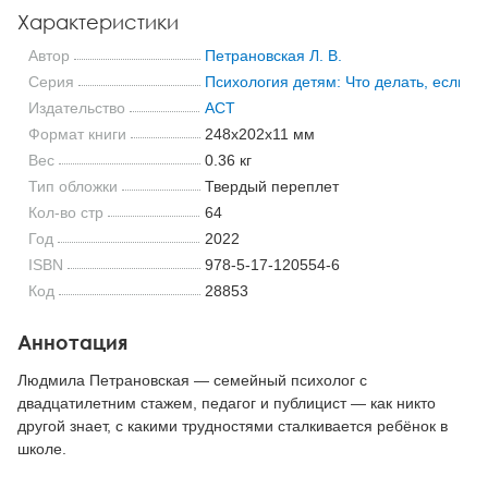
Характеристики
Автор
Петрановская Л. В.
Серия
Психология детям: Что делать, если?
Издательство
АСТ
Формат книги
248x202x11 мм
Вес
0.36 кг
Тип обложки
Твердый переплет
Кол-во стр
64
Год
2022
ISBN
978-5-17-120554-6
Код
28853
Аннотация
Людмила Петрановская — семейный психолог с
двадцатилетним стажем, педагог и публицист — как никто
другой знает, с какими трудностями сталкивается ребёнок в
школе.