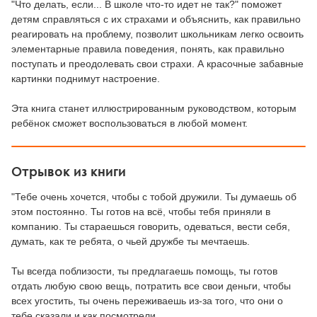
"Что делать, если... В школе что-то идет не так?" поможет
детям справляться с их страхами и объяснить, как правильно
реагировать на проблему, позволит школьникам легко освоить
элементарные правила поведения, понять, как правильно
поступать и преодолевать свои страхи. А красочные забавные
картинки поднимут настроение.
Эта книга станет иллюстрированным руководством, которым
ребёнок сможет воспользоваться в любой момент.
Отрывок из книги
"Тебе очень хочется, чтобы с тобой дружили. Ты думаешь об
этом постоянно. Ты готов на всё, чтобы тебя приняли в
компанию. Ты стараешься говорить, одеваться, вести себя,
думать, как те ребята, о чьей дружбе ты мечтаешь.
Ты всегда поблизости, ты предлагаешь помощь, ты готов
отдать любую свою вещь, потратить все свои деньги, чтобы
всех угостить, ты очень переживаешь из-за того, что они о
тебе сказали и как посмотрели.