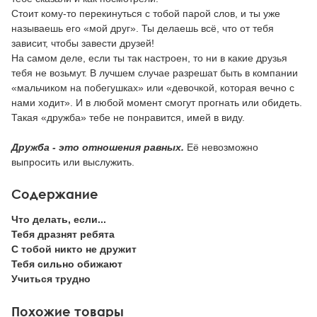
Стоит кому-то перекинуться с тобой парой слов, и ты уже
называешь его «мой друг». Ты делаешь всё, что от тебя
зависит, чтобы завести друзей!
На самом деле, если ты так настроен, то ни в какие друзья
тебя не возьмут. В лучшем случае разрешат быть в компании
«мальчиком на побегушках» или «девочкой, которая вечно с
нами ходит». И в любой момент смогут прогнать или обидеть.
Такая «дружба» тебе не понравится, имей в виду.
Дружба - это отношения равных.
Её невозможно
выпросить или выслужить.
Содержание
Что делать, если...
Тебя дразнят ребята
С тобой никто не дружит
Тебя сильно обижают
Учиться трудно
Похожие товары