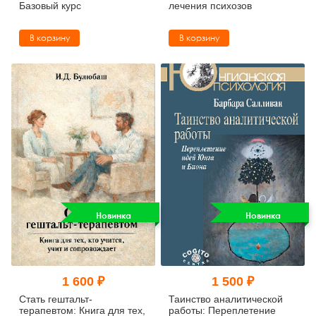
Базовый курс
лечения психозов
В корзину
В корзину
Новинка
Новинка
1 600 ₽
1 500 ₽
Стать гештальт-
Таинство аналитической
терапевтом: Книга для тех,
работы: Переплетение