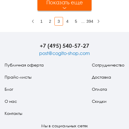
Показать еще
1
2
3
4
5
...
394
Назад
Вперед
+7 (495) 540-57-27
post@cogito-shop.com
Публичная оферта
Сотрудничество
Прайс-листы
Доставка
Блог
Оплата
О нас
Скидки
Контакты
Мы в социальных сетях