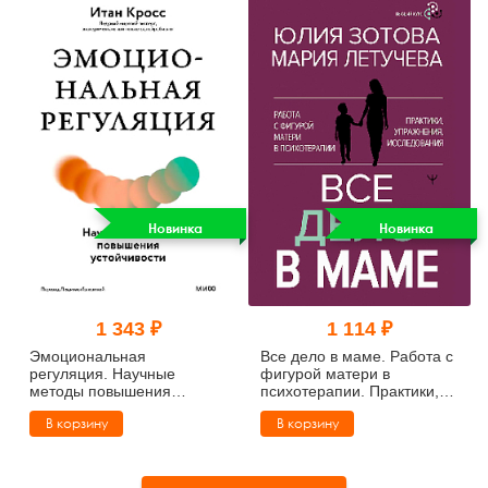
Новинка
Новинка
1 343 ₽
1 114 ₽
Эмоциональная
Все дело в маме. Работа с
регуляция. Научные
фигурой матери в
методы повышения
психотерапии. Практики,
устойчивости
упражнения, исследования
В корзину
В корзину