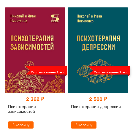
Осталось менее 3 экз.
Осталось менее 3 экз.
2 362 ₽
2 500 ₽
Психотерапия
Психотерапия депрессии
зависимостей
В корзину
В корзину