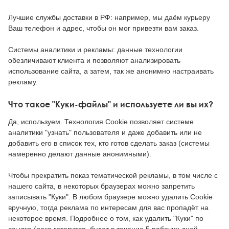
Лучшие службы доставки в РФ: например, мы даём курьеру
Ваш телефон и адрес, чтобы он мог привезти вам заказ.
Системы аналитики и рекламы: данные технологии
обезличивают клиента и позволяют анализировать
использование сайта, а затем, так же анонимно настраивать
рекламу.
Что такое "Куки-файлы" и используете ли вы их?
Да, используем. Технология Cookie позволяет системе
аналитики "узнать" пользователя и даже добавить или не
добавить его в список тех, кто готов сделать заказ (системы
намеренно делают данные анонимными).
Чтобы прекратить показ тематической рекламы, в том числе с
нашего сайта, в некоторых браузерах можно запретить
записывать "Куки". В любом браузере можно удалить Cookie
вручную, тогда реклама по интересам для вас пропадёт на
некоторое время. Подробнее о том, как удалить "Куки" по
ссылке (пока готовится, будет в течение 5 рабочих дней