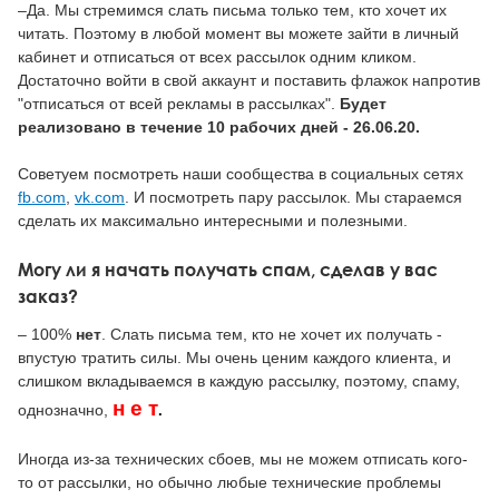
–Да. Мы стремимся слать письма только тем, кто хочет их
читать. Поэтому в любой момент вы можете зайти в личный
кабинет и отписаться от всех рассылок одним кликом.
Достаточно войти в свой аккаунт и поставить флажок напротив
"отписаться от всей рекламы в рассылках".
Будет
реализовано в течение 10 рабочих дней - 26.06.20.
Советуем посмотреть наши сообщества в социальных сетях
fb.com
,
vk.com
. И посмотреть пару рассылок. Мы стараемся
сделать их максимально интересными и полезными.
Могу ли я начать получать спам, сделав у вас
заказ?
– 100%
нет
. Слать письма тем, кто не хочет их получать -
впустую тратить силы. Мы очень ценим каждого клиента, и
слишком вкладываемся в каждую рассылку, поэтому, спаму,
н е т
однозначно,
.
Иногда из-за технических сбоев, мы не можем отписать кого-
то от рассылки, но обычно любые технические проблемы