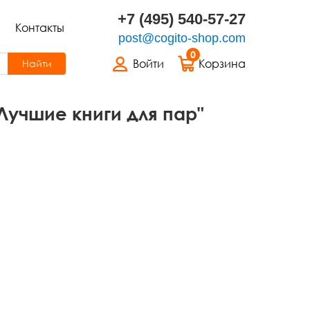
+7 (495) 540-57-27
Контакты
post@cogito-shop.com
0
Войти
Корзина
Найти
Лучшие книги для пар"