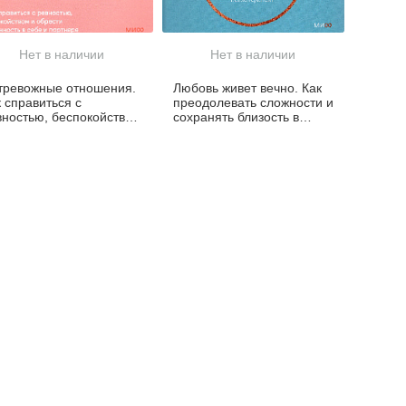
Нет в наличии
Нет в наличии
тревожные отношения.
Любовь живет вечно. Как
 справиться с
преодолевать сложности и
вностью, беспокойством
сохранять близость в
обрести уверенность в
длительных отношениях
бе