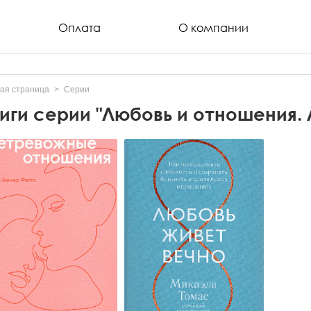
Оплата
О компании
ая страница
Серии
иги серии "Любовь и отношения. 