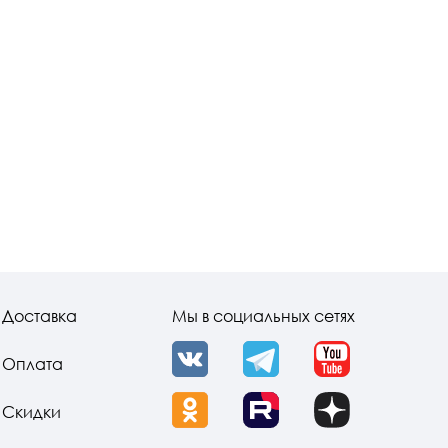
Доставка
Мы в социальных сетях
Оплата
VK
Telegram
YouTube
Скидки
OK
Rutube
Dzen