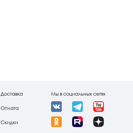
Доставка
Мы в социальных сетях
Оплата
VK
Telegram
YouTube
Скидки
OK
Rutube
Dzen