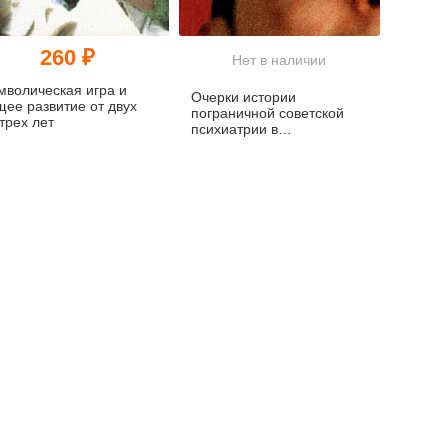
260 ₽
Нет в наличии
мволическая игра и
Очерки истории
щее развитие от двух
пограничной советской
трех лет
психиатрии в
воспоминаниях психиатра