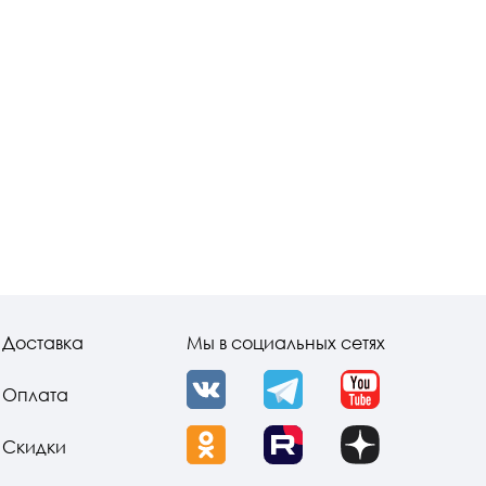
Доставка
Мы в социальных сетях
Оплата
VK
Telegram
YouTube
Скидки
OK
Rutube
Dzen