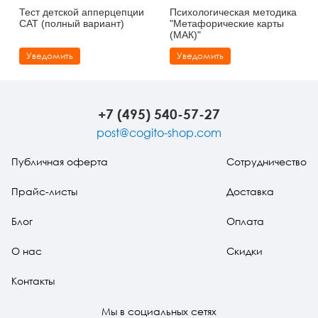
Тест детской апперцепции
Психологическая методика
САТ (полный вариант)
"Метафорические карты
(МАК)"
Уведомить
Уведомить
+7 (495) 540-57-27
post@cogito-shop.com
Публичная оферта
Сотрудничество
Прайс-листы
Доставка
Блог
Оплата
О нас
Скидки
Контакты
Мы в социальных сетях