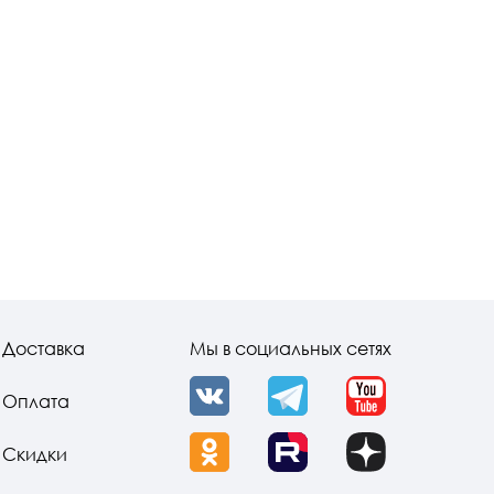
Доставка
Мы в социальных сетях
Оплата
VK
Telegram
YouTube
Скидки
OK
Rutube
Dzen