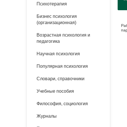
букинист
Психотерапия
Расстройства пищевого
Песочная терапия
Психология труда и
поведения
Психология развития
эргономика
Бизнес психология
Психодрама
(организационная)
Ра
Тревожные расстройства,
Социальная и
Психофизиология
па
панические атаки
организационная психология
Возрастная психология и
Сказкотерапия
педагогика
Социальная психология
Учебная литература
Другие направления
Научная психология
психотерапии
Классический и юнгианский
психоанализ
Популярная психология
Классический, эриксоновский
гипноз и НЛП
Словари, справочники
НЛП
Учебные пособия
Философия, социология
Журналы