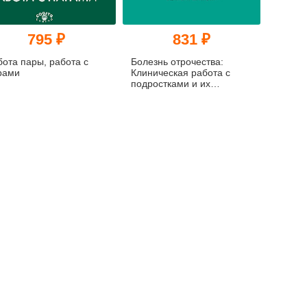
795 ₽
831 ₽
бота пары, работа с
Болезнь отрочества:
рами
Клиническая работа с
подростками и их
родителями