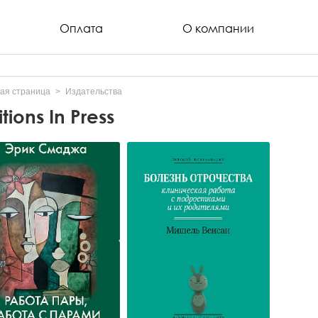
Оплата
О компании
ая страница
Издательства
itions In Press