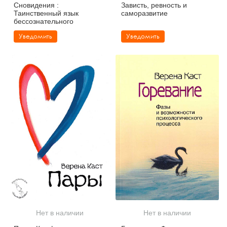
Сновидения :
Зависть, ревность и
Таинственный язык
саморазвитие
бессознательного
Уведомить
Уведомить
Нет в наличии
Нет в наличии