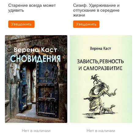
Старение всегда может
Сизиф. Удерживание и
удивить
отпускание в середине
жизни
Уведомить
Уведомить
Нет в наличии
Нет в наличии