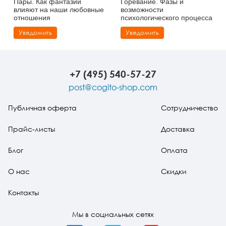
Пары. Как фантазии
Горевание. Фазы и
влияют на наши любовные
возможности
отношения
психологического процесса
Уведомить
Уведомить
+7 (495) 540-57-27
post@cogito-shop.com
Публичная оферта
Сотрудничество
Прайс-листы
Доставка
Блог
Оплата
О нас
Скидки
Контакты
Мы в социальных сетях