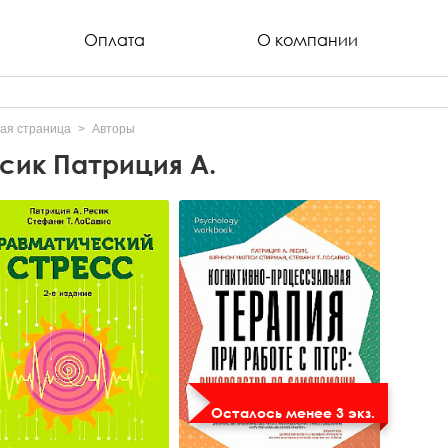
Оплата
О компании
ая страница
Авторы
сик Патриция А.
Осталось менее 3 экз.