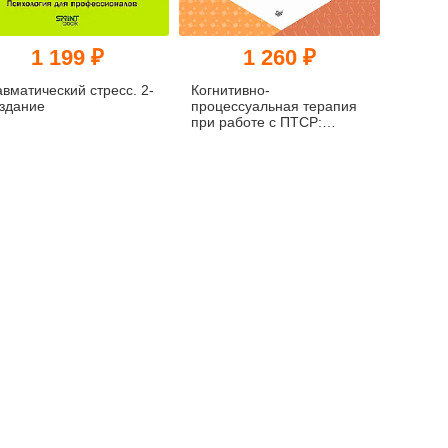
1 199 ₽
1 260 ₽
вматический стресс. 2-
Когнитивно-
издание
процессуальная терапия
при работе с ПТСР:
руководство по
самопомощи