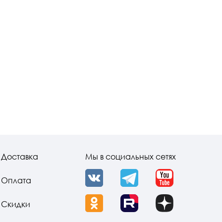
Доставка
Мы в социальных сетях
Оплата
VK
Telegram
YouTube
Скидки
OK
Rutube
Dzen