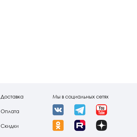
Доставка
Мы в социальных сетях
Оплата
VK
Telegram
YouTube
Скидки
OK
Rutube
Dzen