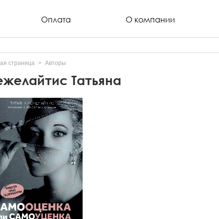
Оплата
О компании
ая страница
Авторы
желайтис Татьяна