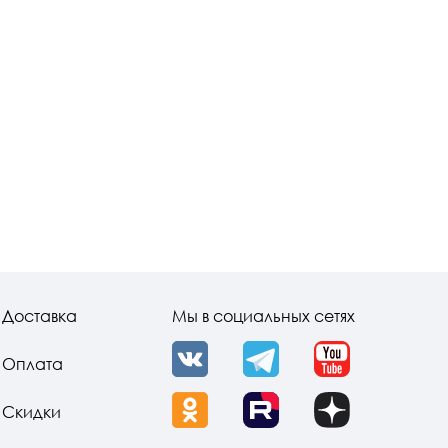
Доставка
Мы в социальных сетях
Оплата
VK
Telegram
YouTube
Скидки
OK
Rutube
Dzen