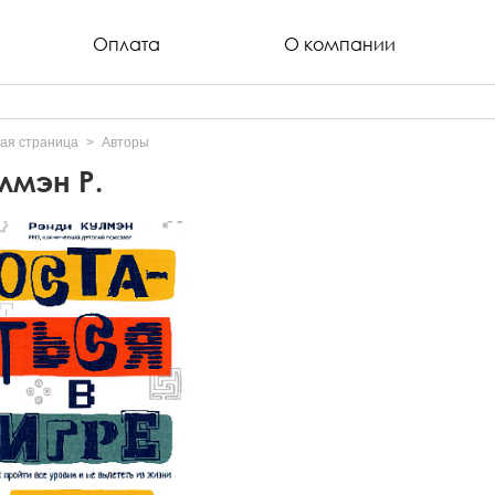
Оплата
О компании
ая страница
Авторы
лмэн Р.