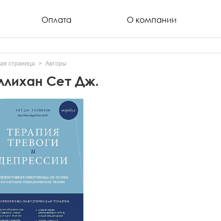
Оплата
О компании
ая страница
Авторы
ллихан Сет Дж.