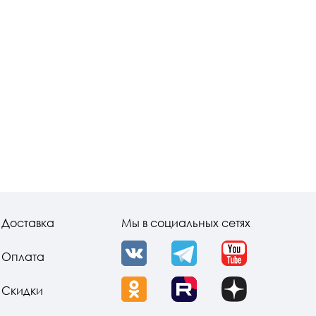
Доставка
Мы в социальных сетях
Оплата
VK
Telegram
YouTube
Скидки
OK
Rutube
Dzen