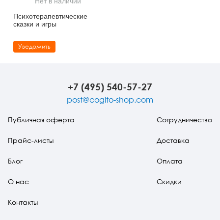
Нет в наличии
Тревожные расстройства, панические атаки
Психодрама
Психология труда и эргономика
Социальная и организационная психология
Психотерапевтические
сказки и игры
Сказкотерапия
Психофизиология
Учебная литература
Уведомить
Другие направления психотерапии
Социальная психология
Классический и юнгианский психоанализ
Классический, эриксоновский гипноз и НЛП
+7 (495) 540-57-27
НЛП
post@cogito-shop.com
Публичная оферта
Сотрудничество
Прайс-листы
Доставка
Блог
Оплата
О нас
Скидки
Контакты