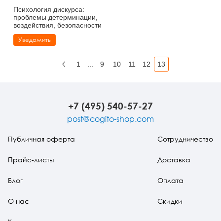
Психология дискурса:
проблемы детерминации,
воздействия, безопасности
Уведомить
1
...
9
10
11
12
13
Назад
+7 (495) 540-57-27
post@cogito-shop.com
Публичная оферта
Сотрудничество
Прайс-листы
Доставка
Блог
Оплата
О нас
Скидки