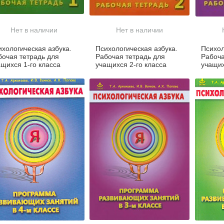
Нет в наличии
Нет в наличии
ихологическая азбука.
Психологическая азбука.
Психол
бочая тетрадь для
Рабочая тетрадь для
Рабоча
ащихся 1-го класса
учащихся 2-го класса
учащих