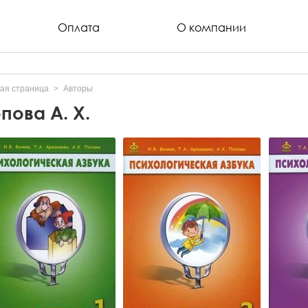
Оплата
О компании
ая страница
Авторы
пова А. Х.