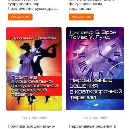
супружеских пар.
фокусированным
Практическое руководство
терапевтом
по исцелению отношений
Уведомить
Уведомить
Нет в наличии
Нет в наличии
Практика эмоционально-
Нарративные решения в