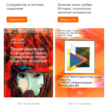
Супружество в системе
Зеленая книга любви:
соционики
История, психология,
экология интимности
Уведомить
Уведомить
Нет в наличии
Нет в наличии