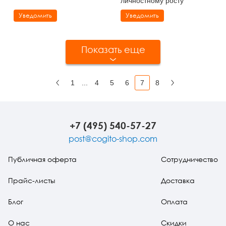
личностному росту
Уведомить
Уведомить
Показать еще
1
...
4
5
6
7
8
Назад
Вперед
+7 (495) 540-57-27
post@cogito-shop.com
Публичная оферта
Сотрудничество
Прайс-листы
Доставка
Блог
Оплата
О нас
Скидки