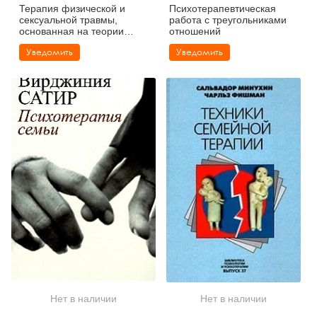
Терапия физической и
Психотерапевтическая
сексуальной травмы,
работа с треугольниками
основанная на теории
отношений
объектных отношений
Уведомить
Уведомить
Нет в наличии
Нет в наличии