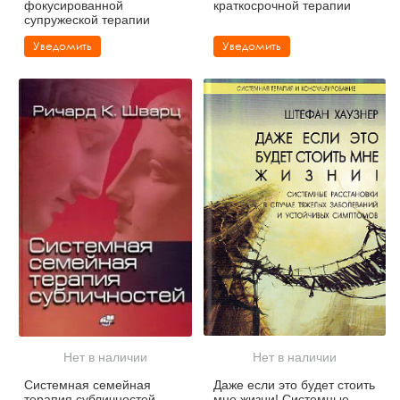
фокусированной
краткосрочной терапии
супружеской терапии
Уведомить
Уведомить
Нет в наличии
Нет в наличии
Системная семейная
Даже если это будет стоить
терапия субличностей
мне жизни! Системные