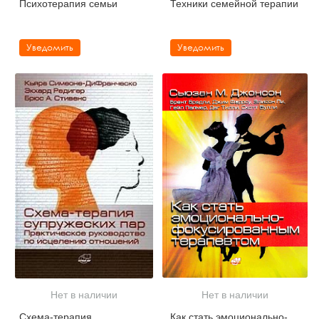
Психотерапия семьи
Техники семейной терапии
Уведомить
Уведомить
Нет в наличии
Нет в наличии
Схема-терапия
Как стать эмоционально-