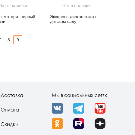
Нет в наличии
Нет в наличии
к матери: первый
Экспресс-диагностика в
зни
детском саду
7
8
9
Доставка
Мы в социальных сетях
Оплата
VK
Telegram
YouTube
Скидки
OK
Rutube
Dzen