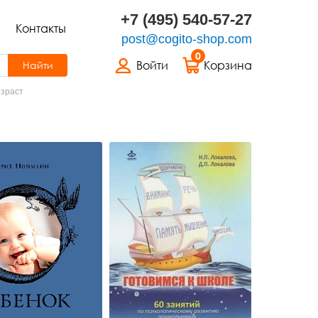
+7 (495) 540-57-27
Контакты
post@cogito-shop.com
0
Войти
Корзина
Найти
озраст