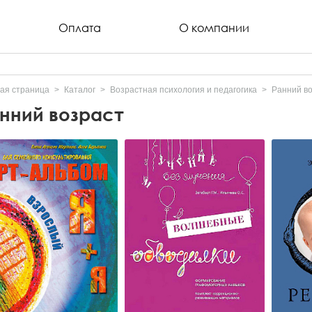
Оплата
О компании
ая страница
Каталог
Возрастная психология и педагогика
Ранний в
нний возраст