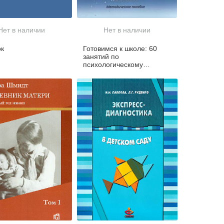
Нет в наличии
Нет в наличии
ок
Готовимся к школе: 60
занятий по
психологическому
развитию старших
дошкольников.
Методическое пособие