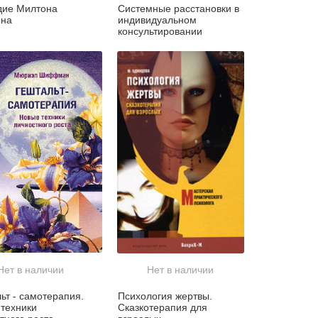
дие Милтона
Системные расстановки в
она
индивидуальном
консультировании
Нет в наличии
Нет в наличии
ьт - самотерапия.
Психология жертвы.
техники
Сказкотерапия для