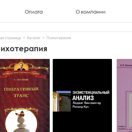
Оплата
О компании
ая страница
Каталог
Психотерапия
ихотерапия