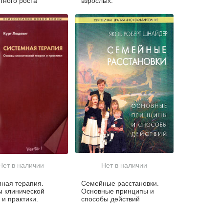
тного роста
взрослых.
Нет в наличии
Нет в наличии
ная терапия.
Семейные расстановки.
 клинической
Основные принципы и
 и практики.
способы действий