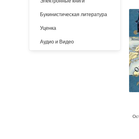
Электронные книги
Букинистическая литература
Уценка
Аудио и Видео
Ос