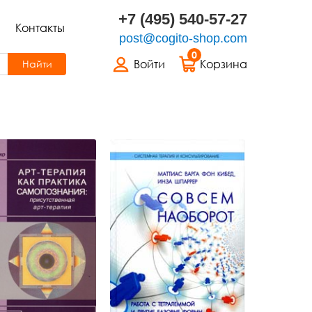
+7 (495) 540-57-27
Контакты
post@cogito-shop.com
0
Войти
Корзина
Найти