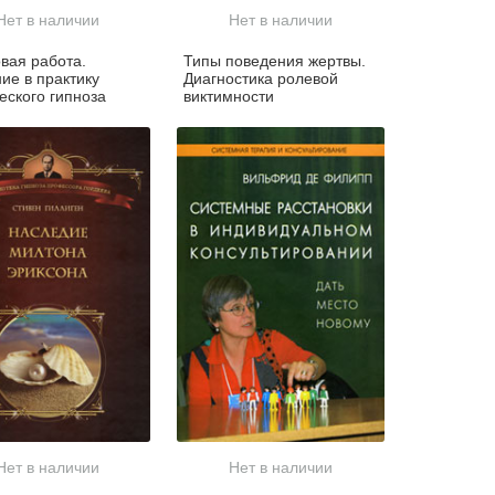
Нет в наличии
Нет в наличии
вая работа.
Типы поведения жертвы.
ие в практику
Диагностика ролевой
еского гипноза
виктимности
Нет в наличии
Нет в наличии