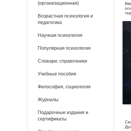
(организационная)
Вв
ос
те
Возрастная психология и
педагогика
Научная психология
Популярная психология
Словари, справочники
Учебные пособия
Философия, социология
Журналы
Подарочные издания и
сертификаты
См
Ду