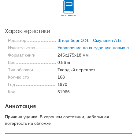
печ. книга
Характеристики
Редактор
Штернберг Э.Я.
,
Смулевич А.Б.
Издательство
Управление по внедрению новых лека
Формат книги
245x175x18 мм
Вес
0.56 кг
Тип обложки
Твердый переплет
Кол-во стр
168
Год
1970
Код
51966
Аннотация
Причина уценки: В хорошем состоянии, небольшая
потертость на обложке