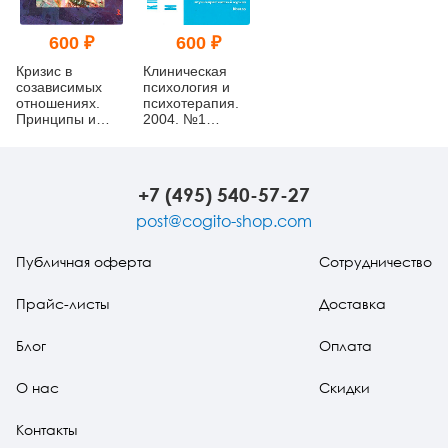
600 ₽
600 ₽
Кризис в
Клиническая
созависимых
психология и
отношениях.
психотерапия.
Принципы и
2004. №1
алгоритмы
(букинист)
консультирования
(букинист)
+7 (495) 540-57-27
post@cogito-shop.com
Публичная оферта
Сотрудничество
Прайс-листы
Доставка
Блог
Оплата
О нас
Скидки
Контакты