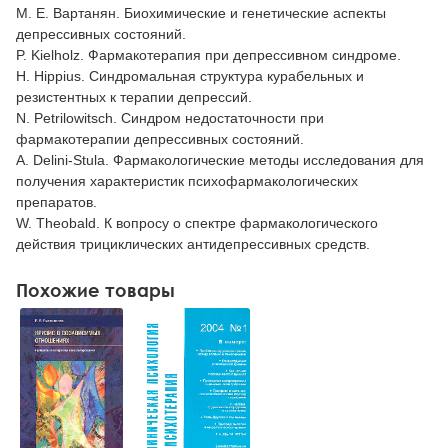
М. Е. Вартанян. Биохимические и генетические аспекты
депрессивных состояний.
P. Kielholz. Фармакотерапия при депрессивном синдроме.
H. Hippius. Синдромальная структура курабельных и
резистентных к терапии депрессий.
N. Petrilowitsch. Синдром недостаточности при
фармакотерапии депрессивных состояний.
A. Delini-Stula. Фармакологические методы исследования для
получения характеристик психофармакологических
препаратов.
W. Theobald. К вопросу о спектре фармакологического
действия трициклических антидепрессивных средств.
Похожие товары