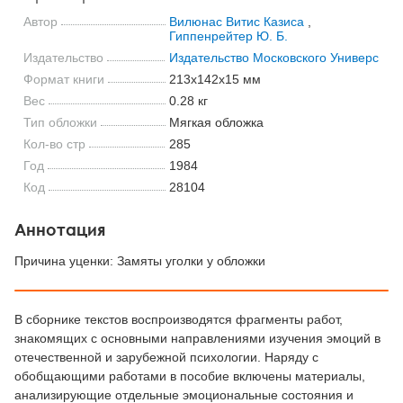
Автор
Вилюнас Витис Казиса
,
Гиппенрейтер Ю. Б.
Издательство
Издательство Московского Университе
Формат книги
213x142x15 мм
Вес
0.28 кг
Тип обложки
Мягкая обложка
Кол-во стр
285
Год
1984
Код
28104
Аннотация
Причина уценки: Замяты уголки у обложки
В сборнике текстов воспроизводятся фрагменты работ,
знакомящих с основными направлениями изучения эмоций в
отечественной и зарубежной психологии. Наряду с
обобщающими работами в пособие включены материалы,
анализирующие отдельные эмоциональные состояния и