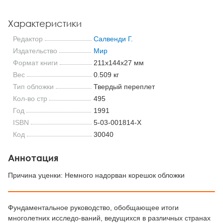
Характеристики
Редактор
Салвенди Г.
Издательство
Мир
Формат книги
211x144x27 мм
Вес
0.509 кг
Тип обложки
Твердый переплет
Кол-во стр
495
Год
1991
ISBN
5-03-001814-Х
Код
30040
Аннотация
Причина уценки: Немного надорван корешок обложки
Фундаментальное руководство, обобщающее итоги
многолетних исследо-ваний, ведущихся в различных странах