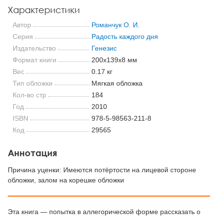
Характеристики
Автор
Романчук О. И.
Серия
Радость каждого дня
Издательство
Генезис
Формат книги
200x139x8 мм
Вес
0.17 кг
Тип обложки
Мягкая обложка
Кол-во стр
184
Год
2010
ISBN
978-5-98563-211-8
Код
29565
Аннотация
Причина уценки: Имеются потёртости на лицевой стороне
обложки, залом на корешке обложки
Эта книга — попытка в аллегорической форме рассказать о