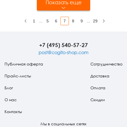
Показать еще
1
...
5
6
7
8
9
...
29
Назад
Вперед
+7 (495) 540-57-27
post@cogito-shop.com
Публичная оферта
Сотрудничество
Прайс-листы
Доставка
Блог
Оплата
О нас
Скидки
Контакты
Мы в социальных сетях