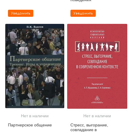
Уведомить
Уведомить
Нет в наличии
Нет в наличии
Партнерское общение
Стресс, выгорание,
совладание в