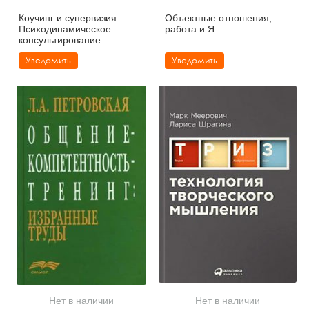
Коучинг и супервизия.
Объектные отношения,
Психодинамическое
работа и Я
консультирование
руководителей
Уведомить
Уведомить
Нет в наличии
Нет в наличии