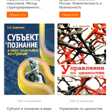
персонала. Метод
России. Компетентность и
структурированного
безопасность
интервью
Уведомить
Уведомить
Нет в наличии
Нет в наличии
Субъект и познание в мире
Управление по ценностям.