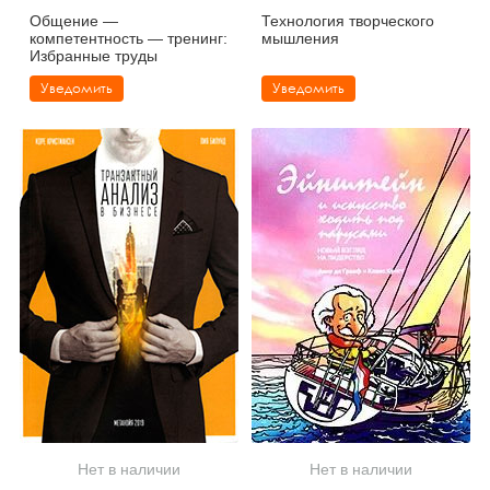
Общение —
Технология творческого
компетентность — тренинг:
мышления
Избранные труды
Уведомить
Уведомить
Нет в наличии
Нет в наличии