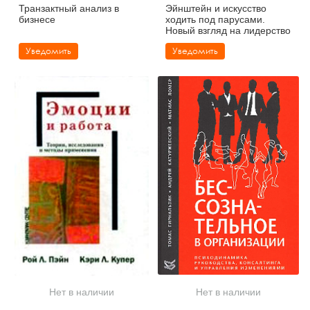
Транзактный анализ в
Эйнштейн и искусство
бизнесе
ходить под парусами.
Новый взгляд на лидерство
Уведомить
Уведомить
Нет в наличии
Нет в наличии