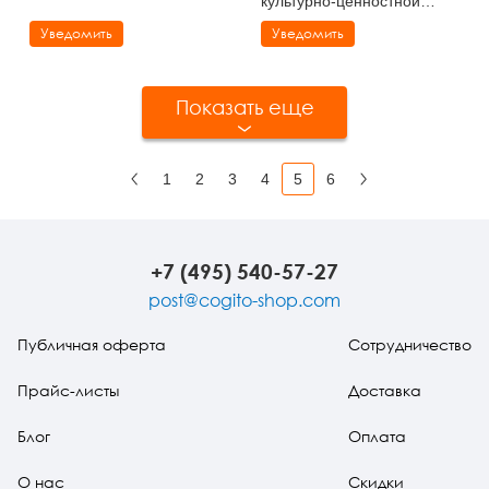
культурно-ценностной
парадигме
Уведомить
Уведомить
Показать еще
1
2
3
4
5
6
Назад
Вперед
+7 (495) 540-57-27
post@cogito-shop.com
Публичная оферта
Сотрудничество
Прайс-листы
Доставка
Блог
Оплата
О нас
Скидки