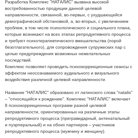
Разработка Комплекс "НАТАЛИС" вызвана высокой
востребованностью продукции данной целевой
направленности, связанной, во-первых, с ухудшающейся
демографической обстановкой, а, во-вторых, с увеличением
проблем, в том числе психологического и социального плана,
которые возникают на всех этапах репродуктивного процесса
и требуют психотерапевтического вмешательства (порой
безотлагательного), для сопровождения супружеских пар с
целью предупреждения возможных нежелательных
последствий.
Комплекс позволяет проводить психокоррекционные сеансы с
эффектом неосознаваемого аудиального и визуального
воздействия различной целевой направленности.
Название "НАТАЛИС" образовано от латинского слова "natalis"
– "относящийся к рождению". Комплекс "НАТАЛИС" включает
8 психокоррекционных программ разной целевой
направленности, ориентированных на различные этапы
репродуктивного процесса (прегравидарный, антенатальный
и пуэрперальный) и на обоих партнеров – участников
репродуктивного процесса (мужчину и женщину).