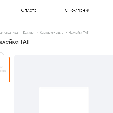
Оплата
О компании
ая страница
Каталог
Комплектующие
Наклейка ТАТ
клейка ТАТ