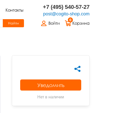
+7 (495) 540-57-27
Контакты
post@cogito-shop.com
0
Войти
Корзина
Найти
Уведомить
Нет в наличии