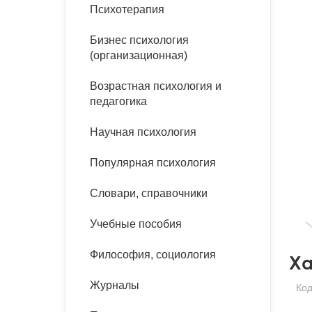
букинист
Психотерапия
Расстройства пищевого
Песочная терапия
Психология труда и
поведения
Психология развития
эргономика
Бизнес психология
Психодрама
(организационная)
Тревожные расстройства,
Социальная и
Психофизиология
панические атаки
организационная психология
Возрастная психология и
Сказкотерапия
педагогика
Социальная психология
Учебная литература
Другие направления
Научная психология
психотерапии
Классический и юнгианский
психоанализ
Популярная психология
Классический, эриксоновский
гипноз и НЛП
Словари, справочники
НЛП
Учебные пособия
Философия, социология
Ха
Журналы
Ко