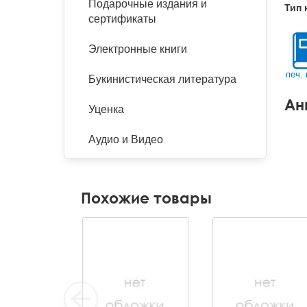
Подарочные издания и
Тип 
сертификаты
Электронные книги
печ. 
Букинистическая литература
Ан
Уценка
Аудио и Видео
Похожие товары