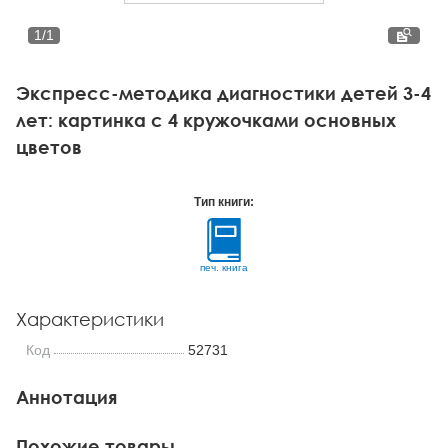
Тревожные расстройства, панические атаки
Психодрама
Психология труда и эргономика
Социальная и организационная психология
1
/
1
Сказкотерапия
Психофизиология
Учебная литература
Экспресс-методика диагностики детей 3-4
Другие направления психотерапии
Социальная психология
Классический и юнгианский психоанализ
лет: картинка с 4 кружочками основных
цветов
Классический, эриксоновский гипноз и НЛП
НЛП
Тип книги:
печ. книга
Характеристики
Код
52731
Аннотация
Похожие товары