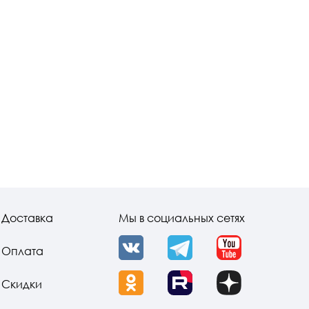
Доставка
Мы в социальных сетях
Оплата
VK
Telegram
YouTube
Скидки
OK
Rutube
Dzen