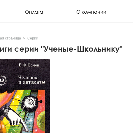
Оплата
О компании
ая страница
Серии
иги серии "Ученые-Школьнику"