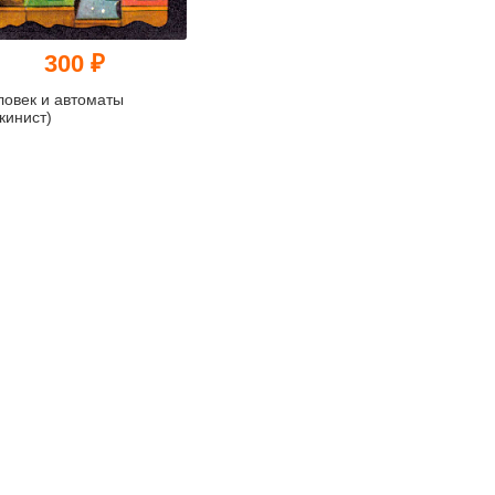
300 ₽
ловек и автоматы
кинист)