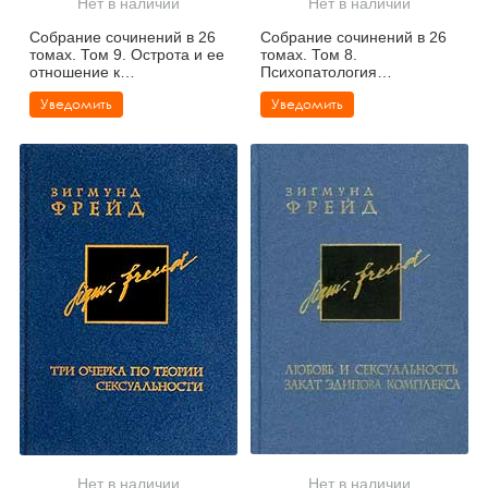
Нет в наличии
Нет в наличии
Собрание сочинений в 26
Собрание сочинений в 26
томах. Том 9. Острота и ее
томах. Том 8.
отношение к
Психопатология
бессознательному
обыденной жизни
Уведомить
Уведомить
Нет в наличии
Нет в наличии