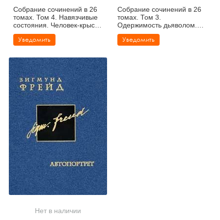
Собрание сочинений в 26
Собрание сочинений в 26
томах. Том 4. Навязчивые
томах. Том 3.
состояния. Человек-крыса.
Одержимость дьяволом.
Человек-волк
Паранойя
Уведомить
Уведомить
Нет в наличии