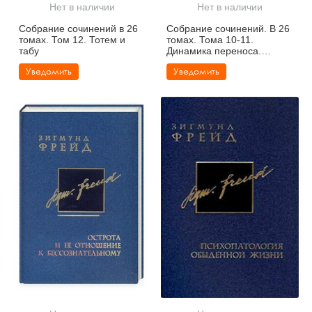
Нет в наличии
Нет в наличии
Собрание сочинений в 26
Собрание сочинений. В 26
томах. Том 12. Тотем и
томах. Тома 10-11.
табу
Динамика переноса.
Психоаналитическая
Уведомить
Уведомить
клиническая теория