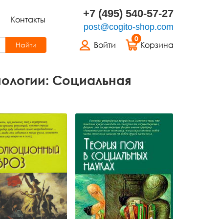
+7 (495) 540-57-27
Контакты
post@cogito-shop.com
0
Войти
Корзина
Найти
нологии: Социальная