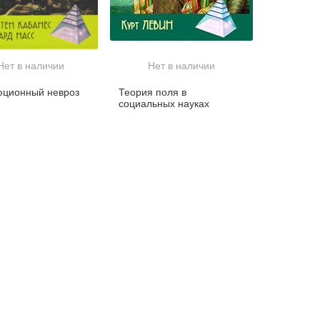
Нет в наличии
Нет в наличии
юционный невроз
Теория поля в
социальных науках