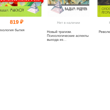
819 ₽
Нет в наличии
ихология бытия
Новый трагизм.
Револ
Психологические аспекты
выхода из
постмодернизма