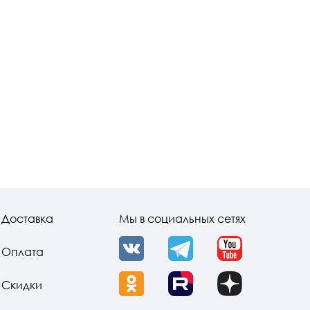
Доставка
Мы в социальных сетях
Оплата
VK
Telegram
YouTube
Скидки
OK
Rutube
Dzen