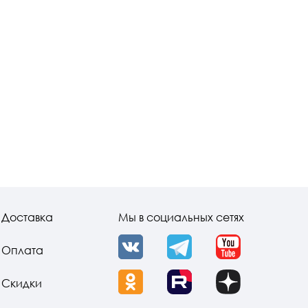
Доставка
Мы в социальных сетях
Оплата
VK
Telegram
YouTube
Скидки
OK
Rutube
Dzen