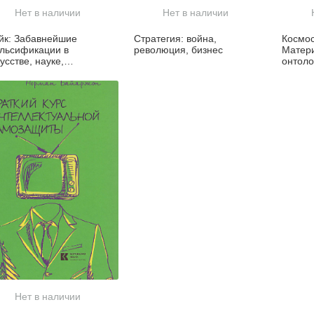
Нет в наличии
Нет в наличии
йк: Забавнейшие
Стратегия: война,
Космос
льсификации в
революция, бизнес
Матер
усстве, науке,
онтоло
тературе, и истории
Нет в наличии