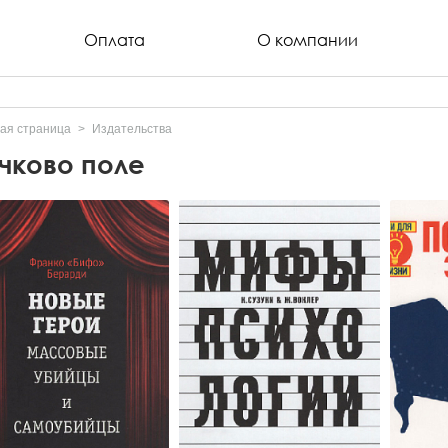
Оплата
О компании
ая страница
Издательства
чково поле