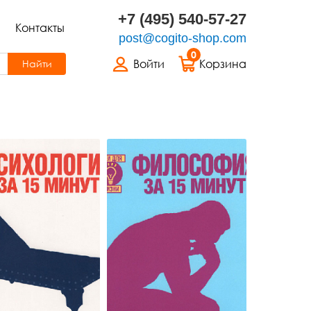
+7 (495) 540-57-27
Контакты
post@cogito-shop.com
0
Войти
Корзина
Найти