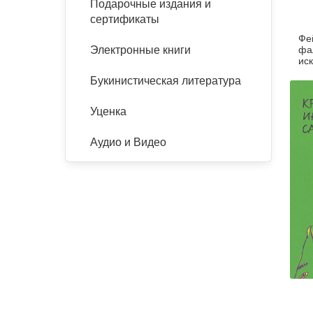
Подарочные издания и
сертификаты
Фе
фа
Электронные книги
иск
ли
Букинистическая литература
Уценка
Аудио и Видео