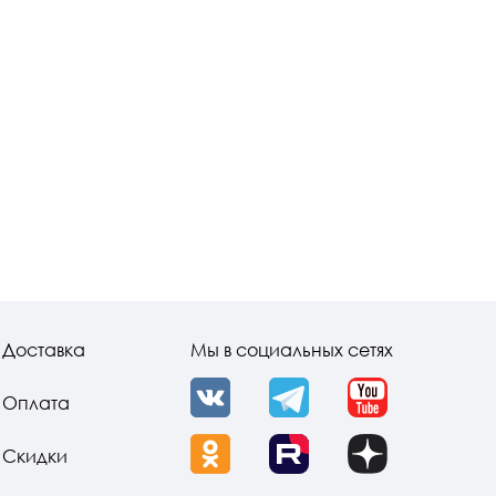
Доставка
Мы в социальных сетях
Оплата
VK
Telegram
YouTube
Скидки
OK
Rutube
Dzen