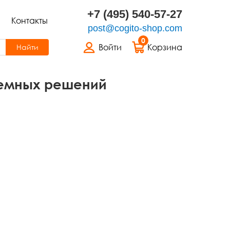
+7 (495) 540-57-27
Контакты
post@cogito-shop.com
0
Войти
Корзина
Найти
темных решений