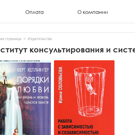
Оплата
О компании
ая страница
Издательства
ститут консультирования и сис