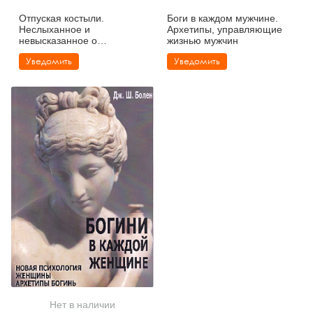
Отпуская костыли.
Боги в каждом мужчине.
Неслыханное и
Архетипы, управляющие
невысказанное о
жизнью мужчин
наркотиках и зависимости
Уведомить
Уведомить
Нет в наличии