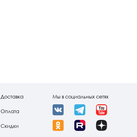
Доставка
Мы в социальных сетях
Оплата
VK
Telegram
YouTube
Скидки
OK
Rutube
Dzen