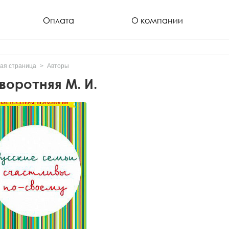
Оплата
О компании
ая страница
Авторы
воротняя М. И.