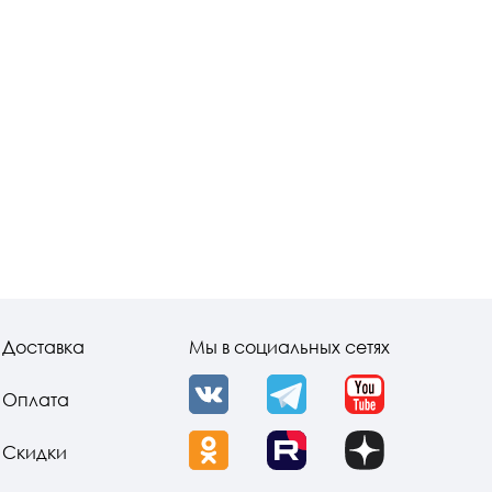
Доставка
Мы в социальных сетях
Оплата
VK
Telegram
YouTube
Скидки
OK
Rutube
Dzen