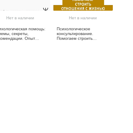
Нет в наличии
Нет в наличии
ихологическая помощь:
Психологическое
иемы, секреты,
консультирование.
комендации. Опыт
Помогаем строить
ихолога-практика
отношения с жизнью