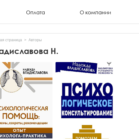
Оплата
О компании
ая страница
Авторы
адиславова Н.