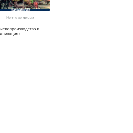
Нет в наличии
ыслопроизводство в
ганизациях