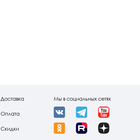
Доставка
Мы в социальных сетях
Оплата
VK
Telegram
YouTube
Скидки
OK
Rutube
Dzen