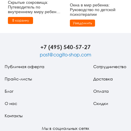
Скрытые сокровища:
Окна в мир ребенка:
Путеводитель по
Руководство по детской
внутреннему миру ребенка
психотерапии
(pdf)
В корзину
Уведомить
+7 (495) 540-57-27
post@cogito-shop.com
Публичная оферта
Сотрудничество
Прайс-листы
Доставка
Блог
Оплата
О нас
Скидки
Контакты
Мы в социальных сетях