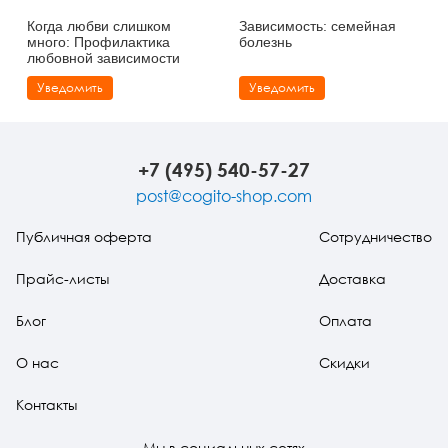
Когда любви слишком
Зависимость: семейная
много: Профилактика
болезнь
любовной зависимости
Уведомить
Уведомить
+7 (495) 540-57-27
post@cogito-shop.com
Публичная оферта
Сотрудничество
Прайс-листы
Доставка
Блог
Оплата
О нас
Скидки
Контакты
Мы в социальных сетях