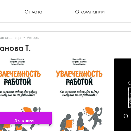
Оплата
О компании
ая страница
Авторы
анова Т.
Эл. книга