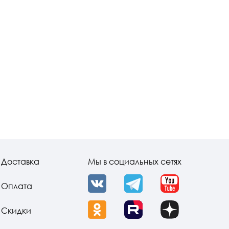
Доставка
Мы в социальных сетях
Оплата
VK
Telegram
YouTube
Скидки
OK
Rutube
Dzen