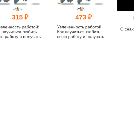
315 ₽
473 ₽
леченность работой:
Увлеченность работой:
О снах
к научиться любить
Как научиться любить
ю работу и получать от
свою работу и получать от
 удовольствие (pdf)
нее удовольствие