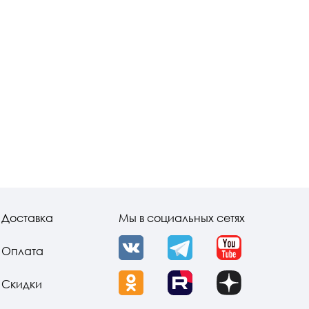
Доставка
Мы в социальных сетях
Оплата
VK
Telegram
YouTube
Скидки
OK
Rutube
Dzen