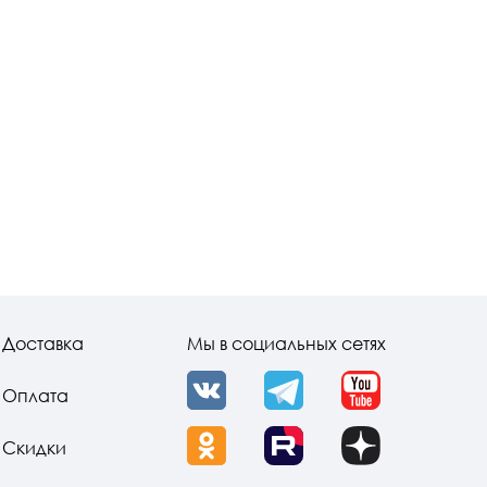
Доставка
Мы в социальных сетях
Оплата
VK
Telegram
YouTube
Скидки
OK
Rutube
Dzen