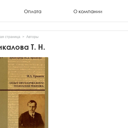
Оплата
О компании
ая страница
Авторы
калова Т. Н.