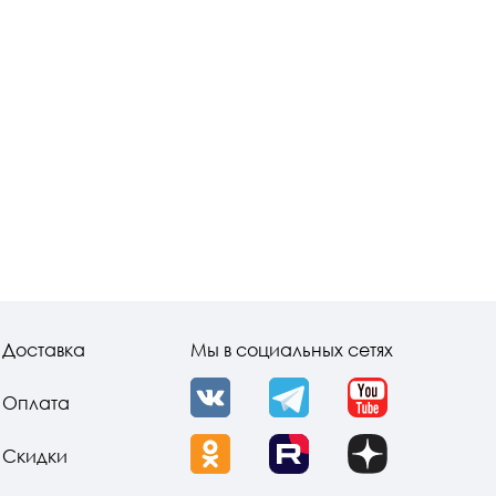
Доставка
Мы в социальных сетях
Оплата
VK
Telegram
YouTube
Скидки
OK
Rutube
Dzen