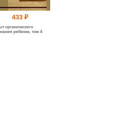
433 ₽
ыт органического
знания ребенка, том 4