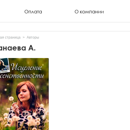
Оплата
О компании
ая страница
Авторы
наева А.