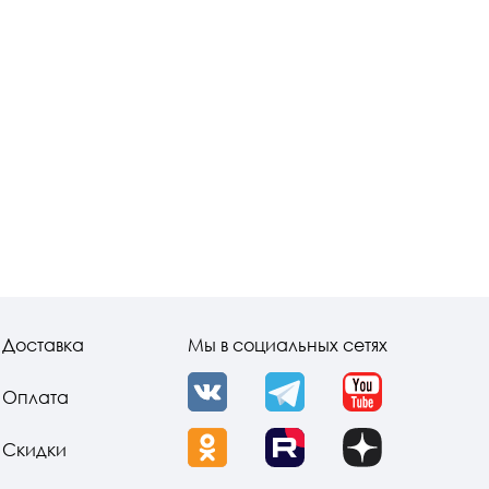
Доставка
Мы в социальных сетях
Оплата
VK
Telegram
YouTube
Скидки
OK
Rutube
Dzen