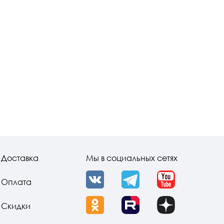
Доставка
Мы в социальных сетях
Оплата
VK
Telegram
YouTube
Скидки
OK
Rutube
Dzen