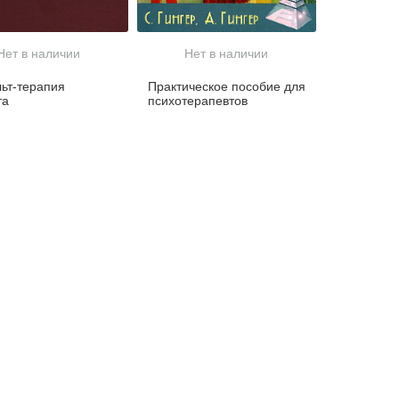
Нет в наличии
Нет в наличии
ьт-терапия
Практическое пособие для
та
психотерапевтов