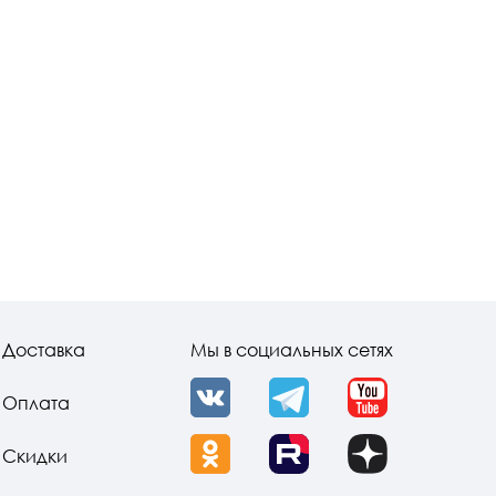
Доставка
Мы в социальных сетях
Оплата
VK
Telegram
YouTube
Скидки
OK
Rutube
Dzen