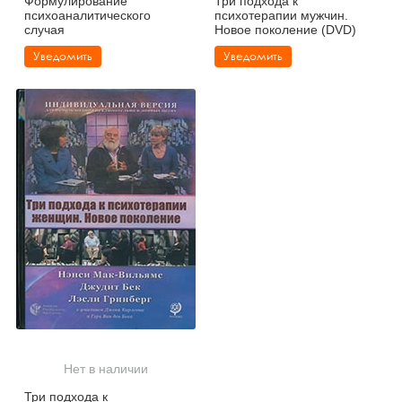
Формулирование
Три подхода к
психоаналитического
психотерапии мужчин.
случая
Новое поколение (DVD)
Уведомить
Уведомить
Нет в наличии
Три подхода к