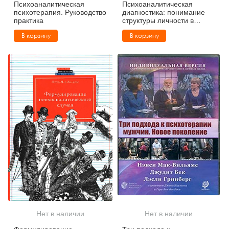
Психоаналитическая
Психоаналитическая
психотерапия. Руководство
диагностика: понимание
практика
структуры личности в
клиническом процессе
В корзину
В корзину
Нет в наличии
Нет в наличии