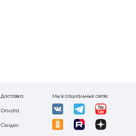
Доставка
Мы в социальных сетях
Оплата
VK
Telegram
YouTube
Скидки
OK
Rutube
Dzen