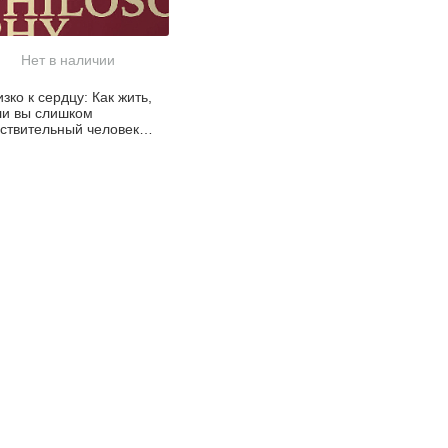
Нет в наличии
зко к сердцу: Как жить,
ли вы слишком
вствительный человек
арманный формат)